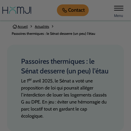
Contact
Menu
Vous êtes ici:
Accueil
Actualités
Passoires thermiques : le Sénat desserre (un peu) l’étau
Passoires thermiques : le
Sénat desserre (un peu) l’étau
er
Le 1
avril 2025, le Sénat a voté une
proposition de loi qui pourrait alléger
l’interdiction de louer les logements classés
G au
DPE
. En jeu : éviter une hémorragie du
parc locatif tout en gardant le cap
écologique.