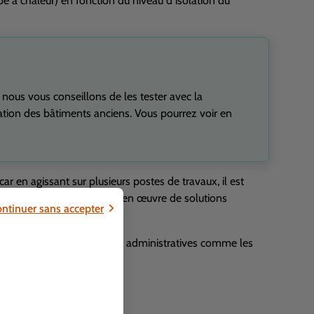
à chaleur) en fonction du niveau d’isolation du
, nous vous conseillons de les tester avec la
ation des bâtiments anciens. Vous pourrez voir en
car en agissant sur plusieurs postes de travaux, il est
out qui permettent la mise en œuvre de solutions
ntinuer sans accepter
leurs de diminuer les étapes administratives comme les