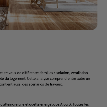
avaux de différentes familles : isolation, ventilation
ète du logement. Cette analyse comprend entre autre un
t contient aussi des scénarios de travaux.
’atteindre une étiquette énergétique A ou B. Toutes les