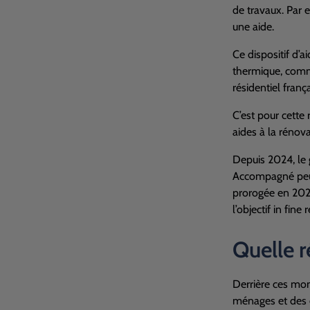
de travaux. Par 
une aide.
Ce dispositif d’
thermique, comme
résidentiel fran
C’est pour cette
aides à la rénov
Depuis 2024, le 
Accompagné peu
prorogée en 2025
l’objectif in fin
Quelle r
Derrière ces monta
ménages et des e