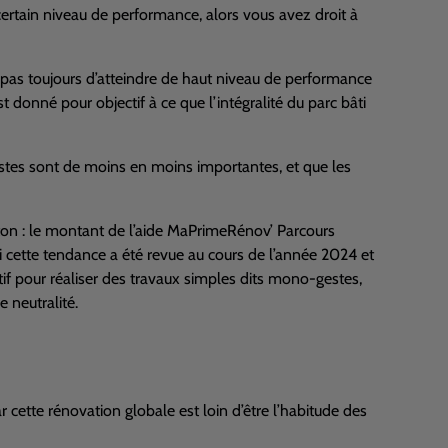
certain niveau de performance, alors vous avez droit à
t pas toujours d’atteindre de haut niveau de performance
donné pour objectif à ce que l’intégralité du parc bâti
gestes sont de moins en moins importantes, et que les
e ton : le montant de l’aide MaPrimeRénov’ Parcours
ette tendance a été revue au cours de l’année 2024 et
if pour réaliser des travaux simples dits mono-gestes,
e neutralité.
car cette rénovation globale est loin d’être l’habitude des