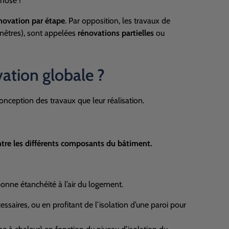
hose !
novation par étape
. Par opposition, les travaux de
enêtres), sont appelées
rénovations partielles
ou
ation globale ?
nception des travaux que leur réalisation.
entre les différents composants du bâtiment.
bonne étanchéité à l’air du logement.
essaires, ou en profitant de l’isolation d’une paroi pour