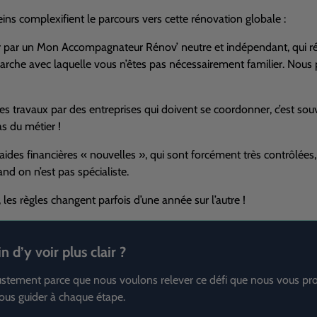
ns complexifient le parcours vers cette rénovation globale :
 par un Mon Accompagnateur Rénov’ neutre et indépendant, qui réal
arche avec laquelle vous n’êtes pas nécessairement familier. Nous
r les travaux par des entreprises qui doivent se coordonner, c’est s
as du métier !
 aides financières « nouvelles », qui sont forcément très contrôlées
nd on n’est pas spécialiste.
les règles changent parfois d’une année sur l’autre !
n d’y voir plus clair ?
justement parce que nous voulons relever ce défi que nous vous
ous guider à chaque étape.