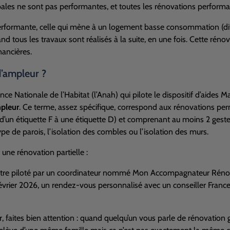
ales ne sont pas performantes, et toutes les rénovations performa
erformante, celle qui mène à un logement basse consommation (di
 tous les travaux sont réalisés à la suite, en une fois. Cette rénov
nancières.
’ampleur ?
gence Nationale de l’Habitat (l’Anah) qui pilote le dispositif d’aides
pleur
. Ce terme, assez spécifique, correspond aux rénovations pe
’un étiquette F à une étiquette D) et comprenant au moins 2 gestes 
type de parois, l’isolation des combles ou l’isolation des murs.
une rénovation partielle :
t être piloté par un coordinateur nommé Mon Accompagnateur Rénov
évrier 2026, un rendez-vous personnalisé avec un conseiller Franc
faites bien attention : quand quelqu’un vous parle de rénovation 