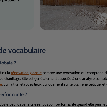
 partielles ?
de vocabulaire
lobale ?
init la
rénovation globale
comme une rénovation qui comprend des tr
de chauffage. Elle est généralement associée à une analyse compl
ue
, qui fait un état des lieux du logement sur le plan énergétique, e
performante ?
obale peut devenir une rénovation performante quand elle permet d