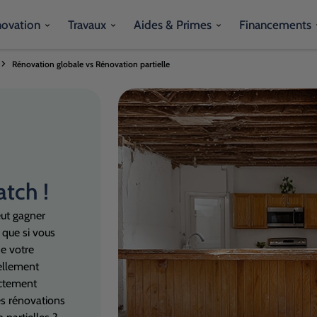
novation
Travaux
Aides & Primes
Financements
Rénovation globale vs Rénovation partielle
atch !
eut gagner
 que si vous
e votre
iellement
actement
s rénovations