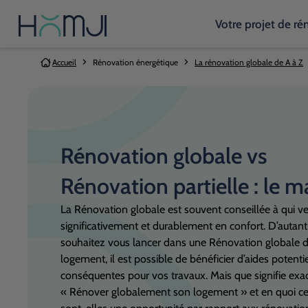
Votre projet de ré
Vous êtes ici:
Accueil
Rénovation énergétique
La rénovation globale de A à Z
Rénovation globale vs
Rénovation partielle : le m
La Rénovation globale est souvent conseillée à qui v
significativement et durablement en confort. D’autant
souhaitez vous lancer dans une Rénovation globale d
logement, il est possible de bénéficier d’aides potent
conséquentes pour vos travaux. Mais que signifie ex
« Rénover globalement son logement » et en quoi ce