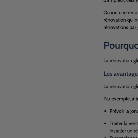
d’ampleur, cela 
Quand une rénova
rénovation qui n
rénovations par 
Pourquoi
La rénovation gl
Les avantage
La rénovation g
Par exemple, à t
Prévoir la jon
Traiter la ven
installer un r