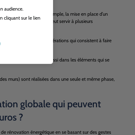
on audience.
plusieurs ouvrages. Par exemple, la mise en place d’un
cliquant sur le lien
urité (étais, barrières) peut servir à plusieurs
est d’un seul bloc. Les opérations qui consistent à faire
chnique qui se retrouve aussi dans les éléments qui se
tion des murs) sont réalisées dans une seule et même phase,
tion globale qui peuvent
euros ?
x de rénovation énergétique en se basant sur des gestes