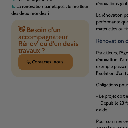
rénovations glob
La rénovation par étapes : le meilleur
des deux mondes ?
La rénovation p
performante quand
👋 Besoin d'un
matérielles ou fi
accompagnateur
Rénovation d
Rénov' ou d'un devis
travaux ?
Par ailleurs, l’A
rénovation d’am
Contactez-nous !
exemple passer d
l’isolation d’un 
Obligations pour 
- Le projet doi
- Depuis le 23 f
d’aide.
Pour commencer, 