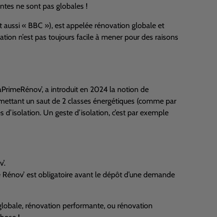
ntes ne sont pas globales !
t aussi «
BBC
»), est appelée rénovation globale et
ation n’est pas toujours facile à mener pour des raisons
 MaPrimeRénov’, a introduit en 2024 la notion de
rmettant un saut de 2 classes énergétiques (comme par
d’isolation. Un geste d’isolation, c’est par exemple
’.
e Rénov’ est obligatoire avant le dépôt d’une demande
globale, rénovation performante, ou rénovation