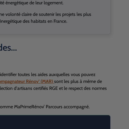
cité énergétique de leur logement.
e volonté claire de soutenir les projets les plus
énergétique des habitats en France.
s...
 identifier toutes les aides auxquelles vous pouvez
ompagnateur Rénov’ (
MAR
)
sont les plus à même de
lection d'artisans certifiés
RGE
et le respect des normes
des comme MaPrimeRénov’ Parcours accompagné.