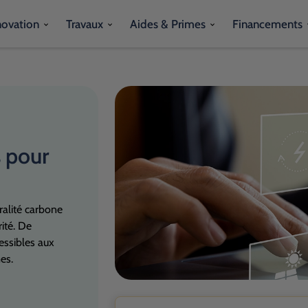
novation
Travaux
Aides & Primes
Financements
s pour
ralité carbone
ité. De
essibles aux
mes.