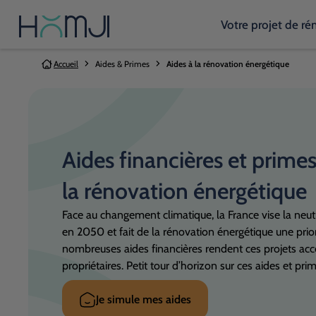
Votre projet de ré
Vous êtes ici:
Accueil
Aides & Primes
Aides à la rénovation énergétique
Aides financières et prime
la rénovation énergétique
Face au changement climatique, la France vise la neut
en 2050 et fait de la rénovation énergétique une prior
nombreuses aides financières rendent ces projets acc
propriétaires. Petit tour d’horizon sur ces aides et pri
Je simule mes aides