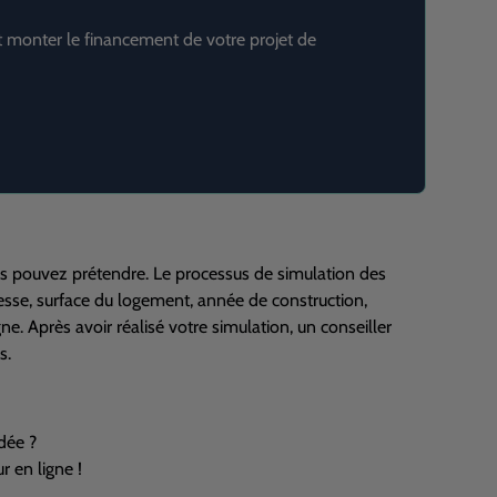
t monter le financement de votre projet de
vous pouvez prétendre. Le processus de simulation des
esse, surface du logement, année de construction,
ne. Après avoir réalisé votre simulation, un conseiller
s.
dée ?
r en ligne !