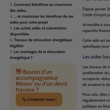
Comment bénéficier au maximum
Depuis janvier 
des aides...
Crédit d'Impôt po
... et maximiser les bénéfices de ces
aides pour votre projet
Accessible à tou
Les autres aides et subventions
capacités financ
disponibles
Travaux de rénovation énergétique
Cette aide est 
éligibles
spécifiques pour
Les avantages de la rénovation
Les aides loc
énergétique ?
Les travaux de 
👋 Besoin d'un
amélioration du 
accompagnateur
occupants, réduct
Rénov' ou d'un devis
de soutenir la r
travaux ?
Pour cela, elles
Contactez-nous !
régulièrement mo
politique ou finan