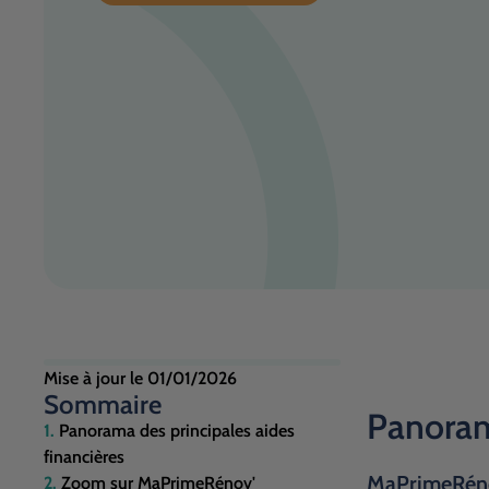
Mise à jour le
01/01/2026
Sommaire
Panorama
Panorama des principales aides
financières
MaPrimeRénov
Zoom sur MaPrimeRénov'