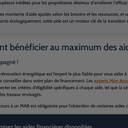
uplesse inédites pour les propriétaires désireux d'améliorer l'effica
es montants d'aide ajustés selon les besoins et les ressources, et un
ants écologiquement, cette aide est un moteur clé de la transition 
 bénéficier au maximum des aide
pagné !
rénovation énergétique est l’expert le plus fiable pour vous aider à
s conseiller dans votre plan de financement. Les
experts Mon Acc
cter les critères d'éligibilité spécifiques à chaque aide, tel que la sé
les travaux envisagés.
recours à un
MAR
est obligatoire pour l’obtention de certaines ai
isez les aides financières disponibles