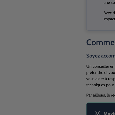
une so
Avec d
impact
Comment
Soyez accom
Un conseiller en 
prétendre et vou
vous aider à respe
techniques pour 
Par ailleurs, le 
Maxim