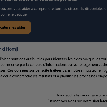
ouvons vous aider à comprendre tous les dispositifs disponibles e
tion énergétique.
lculer mes aides
r d'Homji
d'aides sont des outils utiles pour identifier les aides auxquelles 
s commence par la collecte d'informations sur votre logement : adr
isés. Ces données sont ensuite traitées dans notre simulateur en lig
aider à comprendre les résultats et à planifier les prochaines étape
Vous souhaitez vous faire une i
Estimez vos aides sur notre simulateu