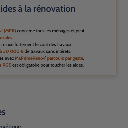
 aides à la rénovation
v' (MPR)
concerne tous les ménages et peut
ocales.
iminue fortement le coût des travaux.
'à 50 000 €
de travaux sans intérêts.
es avec
MaPrimeRénov
’
parcours par geste
.
ls RGE
est obligatoire pour toucher les aides.
es
ergétique