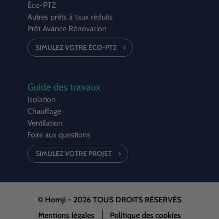
Éco-PTZ
Autres prêts à taux réduits
Prêt Avance Rénovation
SIMULEZ VOTRE ÉCO-PTZ
Guide des travaux
Isolation
Chauffage
Ventilation
Foire aux questions
SIMULEZ VOTRE PROJET
© Homji - 2026
TOUS DROITS RÉSERVÉS
Mentions légales
Politique des cookies